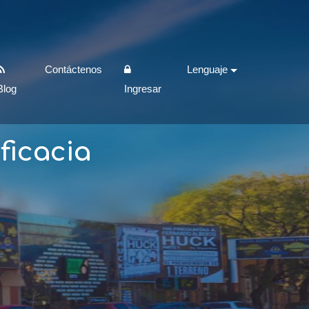
Contáctenos
Lenguaje
Blog
Ingresar
ficacia