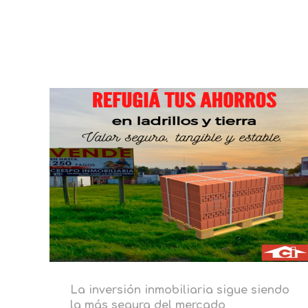
La inversión inmobiliaria sigue siendo
la más segura del mercado