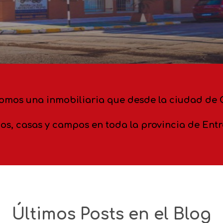
Somos una inmobiliaria que desde la ciudad de
os, casas y campos en toda la provincia de Entr
Últimos Posts en el Blog