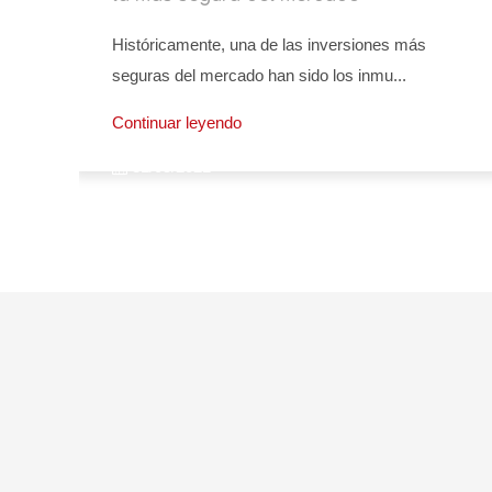
Históricamente, una de las inversiones más
seguras del mercado han sido los inmu...
Continuar leyendo
31/05/2021