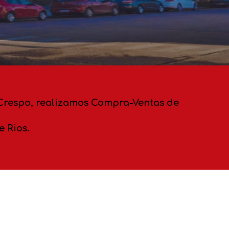
 Crespo, realizamos Compra-Ventas de
e Rios.