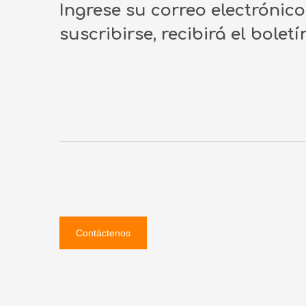
Ingrese su correo electrónic
suscribirse, recibirá el bolet
Contáctenos