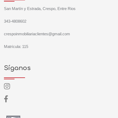
San Martín y Estrada, Crespo, Entre Rios
343-4808602
crespoinmobiliariaclientes@gmail.com
Matrícula: 115
Síganos