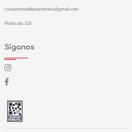
crespoinmobiliariaclientes@gmail.com
Matrícula: 115
Síganos