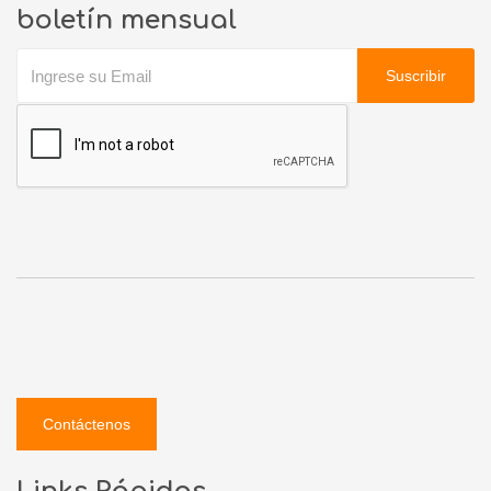
boletín mensual
Suscribir
Contáctenos