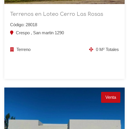
Terrenos en Loteo Cerro Las Rosas
Código: 28018
Crespo , San martin 1290
Terreno
0 M² Totales
Venta