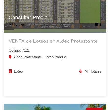
Consultar Precio
M² Totales
1
VENTA de Loteos en Aldea Protestante
Código: 7121
Aldea Protestante , Loteo Parque
Loteo
M² Totales