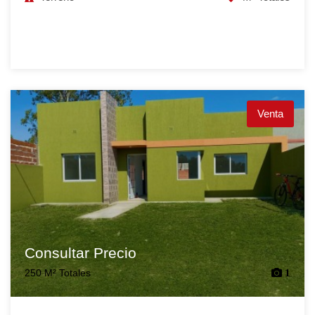
Venta
Consultar Precio
250 M² Totales
1