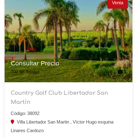
Venta
Consultar Precio
700 M² Totales
5
Country Golf Club Libertador San
Martín
Código: 38092
Villa Libertador San Martin , Víctor Hugo esquina
Linares Cardozo