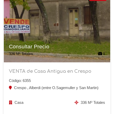
Consultar Precio
336 M² Totales
1
VENTA de Casa Antigua en Crespo
Código: 6355
Crespo , Alberdi (entre O.Sagemuller y San Martin)
Casa
336 M² Totales