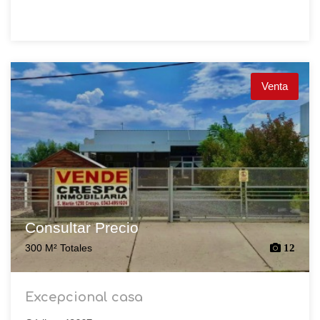
Venta
Consultar Precio
300 M² Totales
12
Excepcional casa