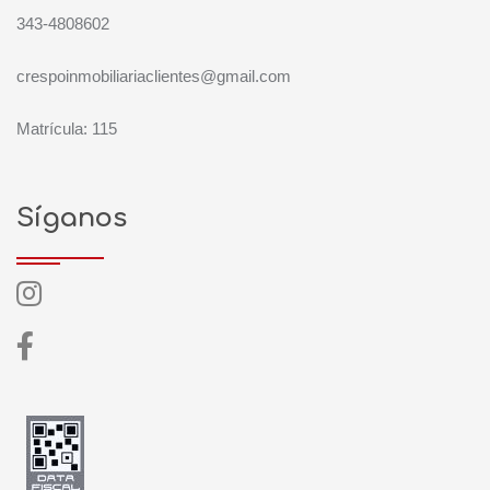
343-4808602
crespoinmobiliariaclientes@gmail.com
Matrícula: 115
Síganos