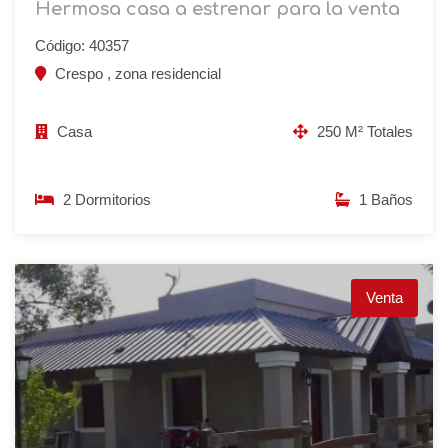
Hermosa casa a estrenar para la venta
Código: 40357
Crespo , zona residencial
Casa
250 M² Totales
2 Dormitorios
1 Baños
Venta