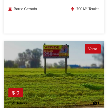
Barrio Cerrado
700 M² Totales
Venta
$ 0
0 M² Totales
1