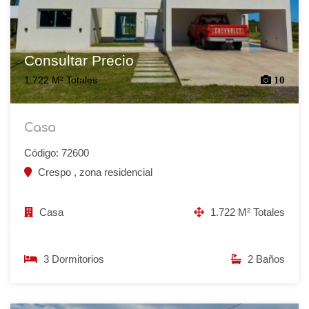
Consultar Precio
1.722 M² Totales
10
Casa
Código: 72600
Crespo , zona residencial
Casa
1.722 M² Totales
3 Dormitorios
2 Baños