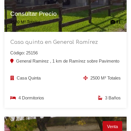
Consultar Precio
2500 M² Totales
11
Casa quinta en General Ramírez
Código: 25156
General Ramirez , 1 km de Ramírez sobre Pavimento
Casa Quinta
2500 M² Totales
4 Dormitorios
3 Baños
Venta